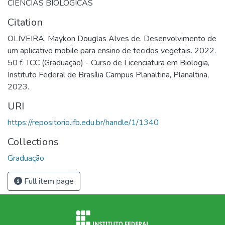
CIENCIAS BIOLOGICAS
Citation
OLIVEIRA, Maykon Douglas Alves de. Desenvolvimento de
um aplicativo mobile para ensino de tecidos vegetais. 2022.
50 f. TCC (Graduação) - Curso de Licenciatura em Biologia,
Instituto Federal de Brasília Campus Planaltina, Planaltina,
2023.
URI
https://repositorio.ifb.edu.br/handle/1/1340
Collections
Graduação
Full item page