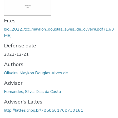
Files
bio_2022_tcc_maykon_douglas_alves_de_oliveira.pdf
(1.63
MB)
Defense date
2022-12-21
Authors
Oliveira, Maykon Douglas Alves de
Advisor
Fernandes, Silvia Dias da Costa
Advisor's Lattes
http://lattes.cnpq.br/7858561768739161