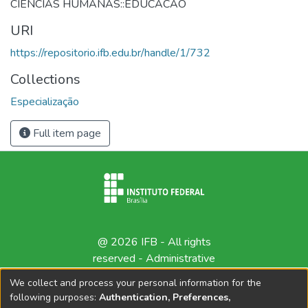
CIENCIAS HUMANAS::EDUCACAO
URI
https://repositorio.ifb.edu.br/handle/1/732
Collections
Especialização
Full item page
@ 2026 IFB - All rights
reserved -
Administrative
contact
We collect and process your personal information for the
following purposes:
Authentication, Preferences,