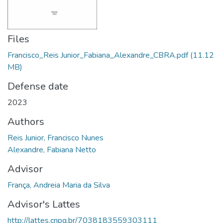
Files
Francisco_Reis Junior_Fabiana_Alexandre_CBRA.pdf
(11.12
MB)
Defense date
2023
Authors
Reis Junior, Francisco Nunes
Alexandre, Fabiana Netto
Advisor
França, Andreia Maria da Silva
Advisor's Lattes
http://lattes.cnpq.br/7038183559303111