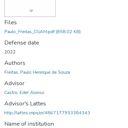
Files
Paulo_Freitas_CGAM.pdf
(858.02 KB)
Defense date
2022
Authors
Freitas, Paulo Henrique de Souza
Advisor
Castro, Eder Alonso
Advisor's Lattes
http://lattes.cnpq.br/4867177953384343
Name of institution