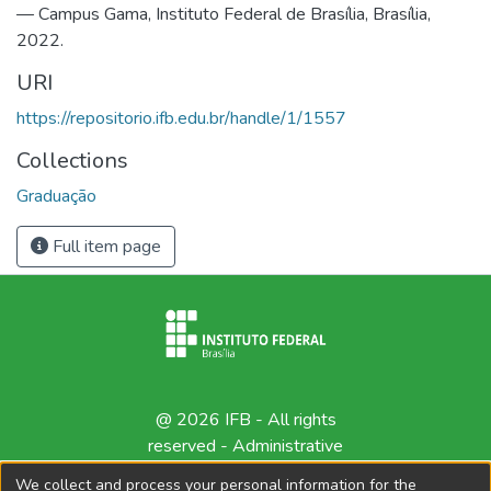
— Campus Gama, Instituto Federal de Brasília, Brasília,
2022.
URI
https://repositorio.ifb.edu.br/handle/1/1557
Collections
Graduação
Full item page
@ 2026 IFB - All rights
reserved -
Administrative
contact
We collect and process your personal information for the