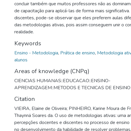
concluir também que muitos professores não as dominam,
de capacitação para aplicá-las de forma mais significativa
discentes, pode-se observar que eles preferem aulas dif
das metodologias ativas, pois assim conseguem unir o c
realidade.
Keywords
Ensino - Metodologia
,
Prática de ensino
,
Metodologia ati
alunos
Areas of knowledge (CNPq)
CIENCIAS HUMANAS::EDUCACAO::ENSINO-
APRENDIZAGEM::METODOS E TECNICAS DE ENSINO
Citation
VIEIRA, Elaine de Oliveira; PINHEIRO, Karine Moura de Fr
Thaynnä Soares da. O uso de metodologias ativas: uma an
percepções docentes e discentes no processo de ensino
no desenvolvimento da habilidade de resolver problemas