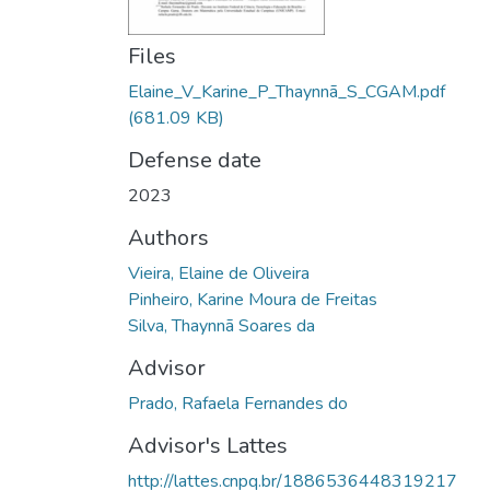
Files
Elaine_V_Karine_P_Thaynnã_S_CGAM.pdf
(681.09 KB)
Defense date
2023
Authors
Vieira, Elaine de Oliveira
Pinheiro, Karine Moura de Freitas
Silva, Thaynnã Soares da
Advisor
Prado, Rafaela Fernandes do
Advisor's Lattes
http://lattes.cnpq.br/1886536448319217