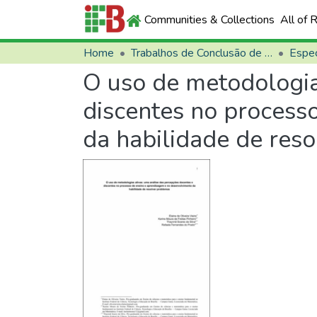
Communities & Collections
All of 
Home
Trabalhos de Conclusão de Curso (TCCs)
Espec
O uso de metodologia
discentes no process
da habilidade de res