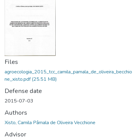
Files
agroecologia_2015_tcc_camila_pamala_de_oliveira_becchio
ne_xisto.pdf
(25.51 MB)
Defense date
2015-07-03
Authors
Xisto, Camila Pâmala de Oliveira Vecchione
Advisor