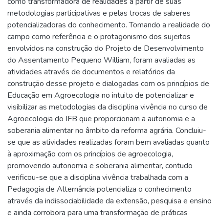
como transformadora de realidades a partir de suas
metodologias participativas e pelas trocas de saberes
potencializadoras do conhecimento. Tomando a realidade do
campo como referência e o protagonismo dos sujeitos
envolvidos na construção do Projeto de Desenvolvimento
do Assentamento Pequeno William, foram avaliadas as
atividades através de documentos e relatórios da
construção desse projeto e dialogadas com os princípios de
Educação em Agroecologia no intuito de potencializar e
visibilizar as metodologias da disciplina vivência no curso de
Agroecologia do IFB que proporcionam a autonomia e a
soberania alimentar no âmbito da reforma agrária. Concluiu-
se que as atividades realizadas foram bem avaliadas quanto
à aproximação com os princípios de agroecologia,
promovendo autonomia e soberania alimentar, contudo
verificou-se que a disciplina vivência trabalhada com a
Pedagogia de Alternância potencializa o conhecimento
através da indissociabilidade da extensão, pesquisa e ensino
e ainda corrobora para uma transformação de práticas