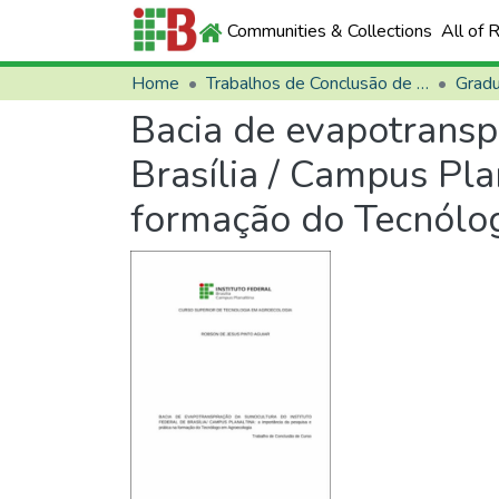
Communities & Collections
All of 
Home
Trabalhos de Conclusão de Curso (TCCs)
Grad
Bacia de evapotranspi
Brasília / Campus Pla
formação do Tecnólo