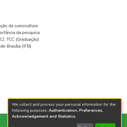
ção da suinocultura
portância da pesquisa
22. TCC (Graduação)
de Brasília (IFB)
We collect and process your personal information for the
following purposes:
Authentication, Preferences,
Acknowledgement and Statistics
.