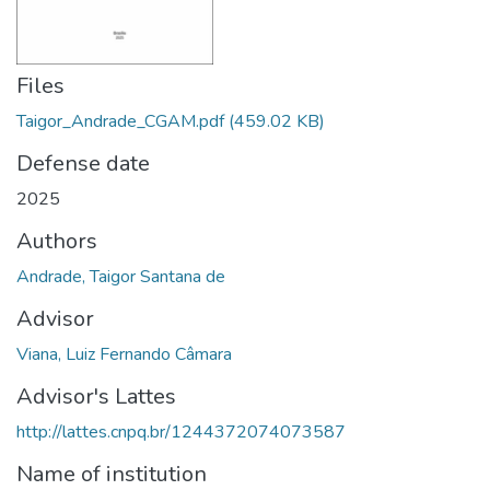
Files
Taigor_Andrade_CGAM.pdf
(459.02 KB)
Defense date
2025
Authors
Andrade, Taigor Santana de
Advisor
Viana, Luiz Fernando Câmara
Advisor's Lattes
http://lattes.cnpq.br/1244372074073587
Name of institution