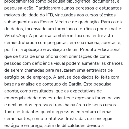
procedimentos como pesquisa bibliográfica, documental e
pesquisa-ação. Participaram alunos egressos e estudantes
maiores de idade do IFB, vinculados aos cursos técnicos
subsequentes ao Ensino Médio e de graduação. Para coleta
de dados, foi enviado um formulário eletrônico por e-mail e
WhatsApp. A pesquisa também incluiu uma entrevista
semiestruturada com perguntas, em sua maioria, abertas e,
por fim, a aplicação e avaliação de um Produto Educacional,
que se trata de uma oficina com orientações de como
pessoas com deficiência visual podem aumentar as chances
de serem chamadas para realizarem uma entrevista de
estágio ou de emprego. A análise dos dados foi feita com
base na análise de conteúdo de Bardin. Esta pesquisa
aponta, como resultados, que as expectativas de
empregabilidade dos estudantes e egressos foram baixas,
e nenhum dos egressos trabalha na área de seus cursos.
Tanto estudantes quanto egressos enfrentam dilemas
semelhantes, como tentativas frustradas de conseguir
estágio e emprego, além de dificuldades devido a