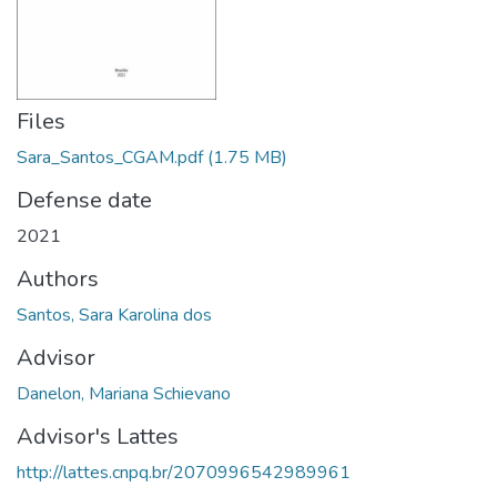
Files
Sara_Santos_CGAM.pdf
(1.75 MB)
Defense date
2021
Authors
Santos, Sara Karolina dos
Advisor
Danelon, Mariana Schievano
Advisor's Lattes
http://lattes.cnpq.br/2070996542989961