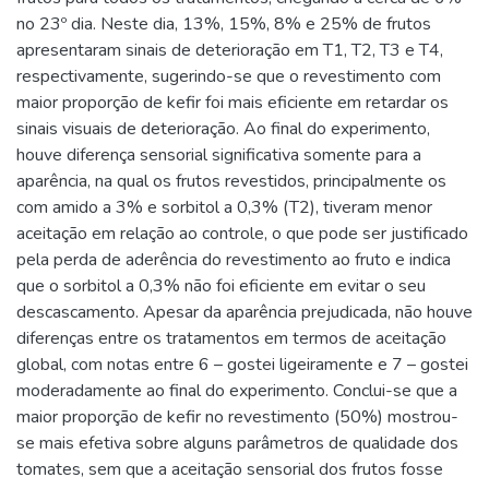
no 23º dia. Neste dia, 13%, 15%, 8% e 25% de frutos
apresentaram sinais de deterioração em T1, T2, T3 e T4,
respectivamente, sugerindo-se que o revestimento com
maior proporção de kefir foi mais eficiente em retardar os
sinais visuais de deterioração. Ao final do experimento,
houve diferença sensorial significativa somente para a
aparência, na qual os frutos revestidos, principalmente os
com amido a 3% e sorbitol a 0,3% (T2), tiveram menor
aceitação em relação ao controle, o que pode ser justificado
pela perda de aderência do revestimento ao fruto e indica
que o sorbitol a 0,3% não foi eficiente em evitar o seu
descascamento. Apesar da aparência prejudicada, não houve
diferenças entre os tratamentos em termos de aceitação
global, com notas entre 6 – gostei ligeiramente e 7 – gostei
moderadamente ao final do experimento. Conclui-se que a
maior proporção de kefir no revestimento (50%) mostrou-
se mais efetiva sobre alguns parâmetros de qualidade dos
tomates, sem que a aceitação sensorial dos frutos fosse