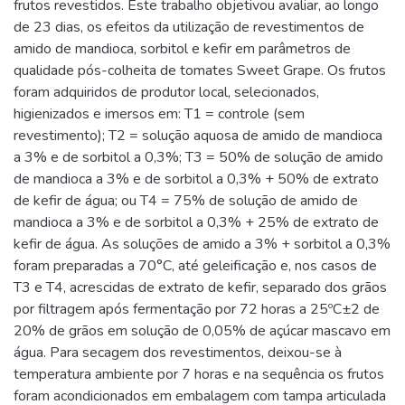
frutos revestidos. Este trabalho objetivou avaliar, ao longo
de 23 dias, os efeitos da utilização de revestimentos de
amido de mandioca, sorbitol e kefir em parâmetros de
qualidade pós-colheita de tomates Sweet Grape. Os frutos
foram adquiridos de produtor local, selecionados,
higienizados e imersos em: T1 = controle (sem
revestimento); T2 = solução aquosa de amido de mandioca
a 3% e de sorbitol a 0,3%; T3 = 50% de solução de amido
de mandioca a 3% e de sorbitol a 0,3% + 50% de extrato
de kefir de água; ou T4 = 75% de solução de amido de
mandioca a 3% e de sorbitol a 0,3% + 25% de extrato de
kefir de água. As soluções de amido a 3% + sorbitol a 0,3%
foram preparadas a 70°C, até geleificação e, nos casos de
T3 e T4, acrescidas de extrato de kefir, separado dos grãos
por filtragem após fermentação por 72 horas a 25ºC±2 de
20% de grãos em solução de 0,05% de açúcar mascavo em
água. Para secagem dos revestimentos, deixou-se à
temperatura ambiente por 7 horas e na sequência os frutos
foram acondicionados em embalagem com tampa articulada