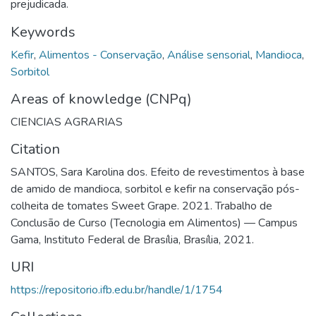
prejudicada.
Keywords
Kefir
,
Alimentos - Conservação
,
Análise sensorial
,
Mandioca
,
Sorbitol
Areas of knowledge (CNPq)
CIENCIAS AGRARIAS
Citation
SANTOS, Sara Karolina dos. Efeito de revestimentos à base
de amido de mandioca, sorbitol e kefir na conservação pós-
colheita de tomates Sweet Grape. 2021. Trabalho de
Conclusão de Curso (Tecnologia em Alimentos) — Campus
Gama, Instituto Federal de Brasília, Brasília, 2021.
URI
https://repositorio.ifb.edu.br/handle/1/1754