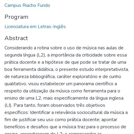
Campus Riacho Fundo
Program
Licenciatura em Letras-Inglês
Abstract
Considerando a rotina sobre o uso de música nas aulas de
segunda língua (L2), a importância da criticidade sobre essa
prática docente e a hipótese de que pode se tratar de uma
boa ferramenta didática, o presente estudo interpretativista,
de natureza bibliográfica, caráter exploratório e de cunho
qualitativo, visou estabelecer um panorama científico a
respeito da utilização da música como ferramenta para o
ensino de uma L2, mais especificamente da língua inglesa
(LI). Para tanto, foram observados três objetivos
específicos: Identificar a relevância sociocultural da música a
fim de justificar seu uso como prática docente; apontar
benefícios e desafios que a música traz para o processo de
ensino-aprendizagem de L2; e compreender as