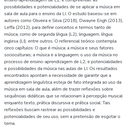
possibilidades e potencialidades de se aplicar a música em
sala de aula para o ensino da LI. O estudo baseou-se em
autores como Oliveira e Silva (2018), Dwayne Engh (2013),
Leffa (2012), para definir conceitos e termos tanto de
música, como de segunda língua (L2), linguagem, língua
inglesa (LI), entre outros. O referencial teórico contempla
cinco capítulos: O que é música; a música e seus fatores
socioculturais; a música e a linguagem; o uso da música no
processo de ensino-aprendizagem de L2; e potencialidades
e possibilidades da música nas aulas de LI. Os resultados
encontrados apontam a necessidade de garantir que a
aprendizagem linguística esteja de fato integrada ao uso da
música em sala de aula, além de trazer reflexões sobre
sequências didáticas que se relacionam à percepção musical
enquanto texto, prática discursiva e prática social. Tais
reflexões buscam rastrear as possibilidades e
potencialidades de seu uso, sem a pretensão de esgotar o
tema.