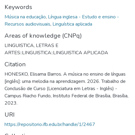
Keywords
Música na educação
,
Língua inglesa - Estudo e ensino -
Recursos audiovisuais
,
Linguística aplicada
Areas of knowledge (CNPq)
LINGUISTICA, LETRAS E
ARTES::LINGUISTICA::LINGUISTICA APLICADA
Citation
HONESKO, Elisama Barros. A música no ensino de línguas
[inglês]: uma melodia na aprendizagem. 2026. Trabalho de
Conclusão de Curso (Licenciatura em Letras - Inglês) -
Campus Riacho Fundo, Instituto Federal de Brasília, Brasília,
2023.
URI
https://repositorio.ifb.edu.br/handle/1/2467