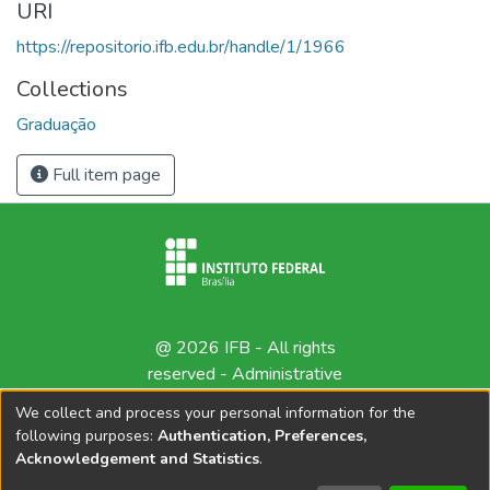
URI
https://repositorio.ifb.edu.br/handle/1/1966
Collections
Graduação
Full item page
@ 2026 IFB - All rights
reserved -
Administrative
contact
We collect and process your personal information for the
following purposes:
Authentication, Preferences,
Acknowledgement and Statistics
.