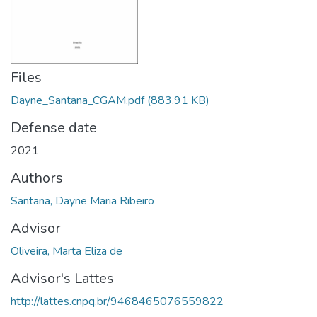
Files
Dayne_Santana_CGAM.pdf
(883.91 KB)
Defense date
2021
Authors
Santana, Dayne Maria Ribeiro
Advisor
Oliveira, Marta Eliza de
Advisor's Lattes
http://lattes.cnpq.br/9468465076559822