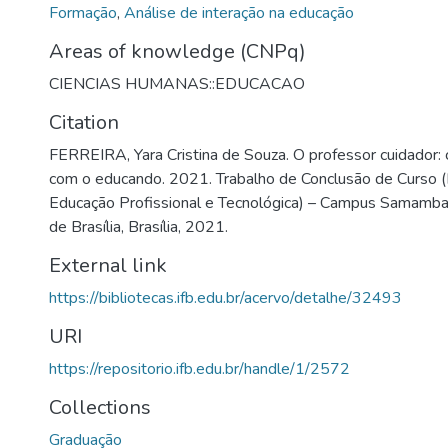
Formação
,
Análise de interação na educação
Areas of knowledge (CNPq)
CIENCIAS HUMANAS::EDUCACAO
Citation
FERREIRA, Yara Cristina de Souza. O professor cuidador: 
com o educando. 2021. Trabalho de Conclusão de Curso (
Educação Profissional e Tecnológica) – Campus Samambaia
de Brasília, Brasília, 2021.
External link
https://bibliotecas.ifb.edu.br/acervo/detalhe/32493
URI
https://repositorio.ifb.edu.br/handle/1/2572
Collections
Graduação