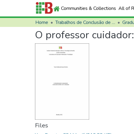
Communities & Collections
All of 
Home
Trabalhos de Conclusão de Curso (TCCs)
Grad
O professor cuidador
Files