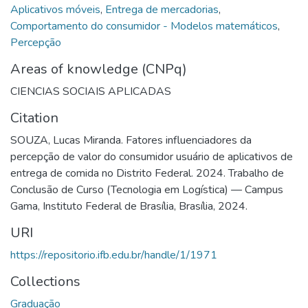
Aplicativos móveis
,
Entrega de mercadorias
,
Comportamento do consumidor - Modelos matemáticos
,
Percepção
Areas of knowledge (CNPq)
CIENCIAS SOCIAIS APLICADAS
Citation
SOUZA, Lucas Miranda. Fatores influenciadores da
percepção de valor do consumidor usuário de aplicativos de
entrega de comida no Distrito Federal. 2024. Trabalho de
Conclusão de Curso (Tecnologia em Logística) — Campus
Gama, Instituto Federal de Brasília, Brasília, 2024.
URI
https://repositorio.ifb.edu.br/handle/1/1971
Collections
Graduação