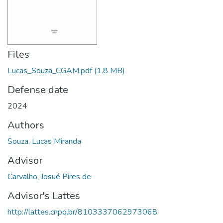
Files
Lucas_Souza_CGAM.pdf
(1.8 MB)
Defense date
2024
Authors
Souza, Lucas Miranda
Advisor
Carvalho, Josué Pires de
Advisor's Lattes
http://lattes.cnpq.br/8103337062973068