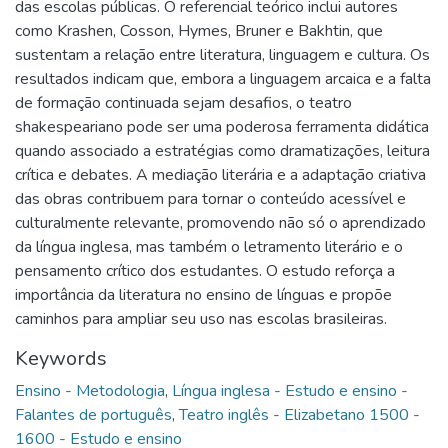
das escolas públicas. O referencial teórico inclui autores
como Krashen, Cosson, Hymes, Bruner e Bakhtin, que
sustentam a relação entre literatura, linguagem e cultura. Os
resultados indicam que, embora a linguagem arcaica e a falta
de formação continuada sejam desafios, o teatro
shakespeariano pode ser uma poderosa ferramenta didática
quando associado a estratégias como dramatizações, leitura
crítica e debates. A mediação literária e a adaptação criativa
das obras contribuem para tornar o conteúdo acessível e
culturalmente relevante, promovendo não só o aprendizado
da língua inglesa, mas também o letramento literário e o
pensamento crítico dos estudantes. O estudo reforça a
importância da literatura no ensino de línguas e propõe
caminhos para ampliar seu uso nas escolas brasileiras.
Keywords
Ensino - Metodologia
,
Língua inglesa - Estudo e ensino -
Falantes de português
,
Teatro inglês - Elizabetano 1500 -
1600 - Estudo e ensino