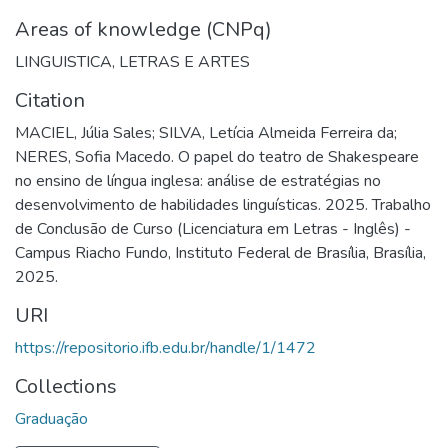
Areas of knowledge (CNPq)
LINGUISTICA, LETRAS E ARTES
Citation
MACIEL, Júlia Sales; SILVA, Letícia Almeida Ferreira da;
NERES, Sofia Macedo. O papel do teatro de Shakespeare
no ensino de língua inglesa: análise de estratégias no
desenvolvimento de habilidades linguísticas. 2025. Trabalho
de Conclusão de Curso (Licenciatura em Letras - Inglês) -
Campus Riacho Fundo, Instituto Federal de Brasília, Brasília,
2025.
URI
https://repositorio.ifb.edu.br/handle/1/1472
Collections
Graduação