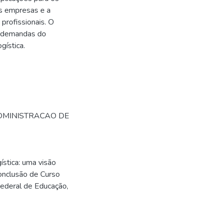
as empresas e a
profissionais. O
s demandas do
gística.
ADMINISTRACAO DE
stica: uma visão
onclusão de Curso
Federal de Educação,