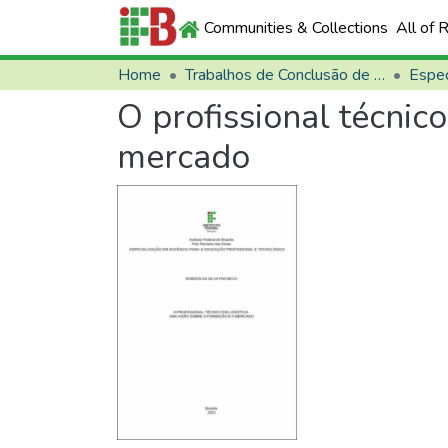
Communities & Collections
All of 
Home
Trabalhos de Conclusão de Curso (TCCs)
Espec
O profissional técnic
mercado