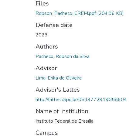
Files
Robson_Pacheco_CREM.pdf
(204.96 KB)
Defense date
2023
Authors
Pacheco, Robson da Silva
Advisor
Lima, Erika de Oliveira
Advisor's Lattes
http://lattes.cnpq.br/0549772919058604
Name of institution
Instituto Federal de Brasília
Campus