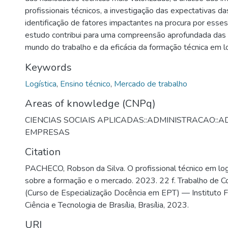
profissionais técnicos, a investigação das expectativas d
identificação de fatores impactantes na procura por esses 
estudo contribui para uma compreensão aprofundada da
mundo do trabalho e da eficácia da formação técnica em lo
Keywords
Logística
,
Ensino técnico
,
Mercado de trabalho
Areas of knowledge (CNPq)
CIENCIAS SOCIAIS APLICADAS::ADMINISTRACAO::
EMPRESAS
Citation
PACHECO, Robson da Silva. O profissional técnico em logí
sobre a formação e o mercado. 2023. 22 f. Trabalho de C
(Curso de Especialização Docência em EPT) — Instituto 
Ciência e Tecnologia de Brasília, Brasília, 2023.
URI