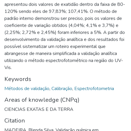
apresentou dois valores de exatidão dentro da faixa de 80-
120% sendo eles de 97,83%; 107,41%. O método de
padrão interno demonstrou ser preciso, pois os valores de
coeficiente de variação obtidos (4,04%; 4,1% e 3,7%) e
(2,25%; 2,72% e 2,45%) foram inferiores a 5%. A partir do
desenvolvimento da validação analítica e dos resultados foi
possível sistematizar um roteiro experimental que
abrangesse de maneira simplificada a validação analítica
utilizando o método espectrofotométrico na região do UV-
Vis.
Keywords
Métodos de validação
,
Calibração
,
Espectrofotometria
Areas of knowledge (CNPq)
CIENCIAS EXATAS E DA TERRA
Citation
MADEIRA, Blenda Silva. Validação química em