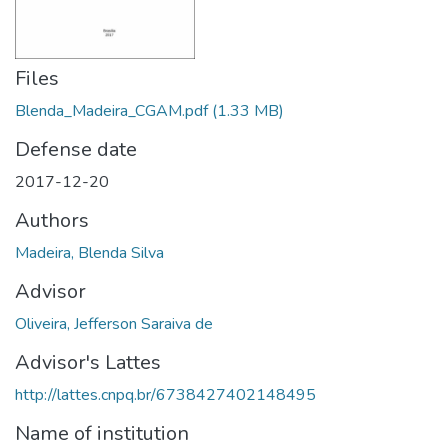
Files
Blenda_Madeira_CGAM.pdf
(1.33 MB)
Defense date
2017-12-20
Authors
Madeira, Blenda Silva
Advisor
Oliveira, Jefferson Saraiva de
Advisor's Lattes
http://lattes.cnpq.br/6738427402148495
Name of institution