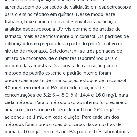
aprendizagem do conteúdo de validação em espectroscopia
para o ensino técnico em química. Desse modo, este
trabalho, teve como objetivo desenvolver a validação
analítica espectroscopia UV-Vis por meio de análise de
fármaco, mais especificamente o miconazol. Os padrões de
calibração foram preparados a partir do princípio ativo do
nitrato de miconazol. Selecionaram-se três pomadas de
nitrato de miconazol de diferentes laboratórios para o
preparo das amostras. As curvas de calibração para o
método de padrão externo e padrão interno foram
preparadas a partir de uma solução estoque de miconazol
40 mg/L em metanol PA, obtendo diluições de
concentrações de 3,2; 6,4; 8,0; 9,6; 14,4 e 16,0 mg/L para
cada método. Para o método padrão interno foi preparado
uma solução estoque de azul de metileno 264 mg/L e
adicionou-se 1 mL em cada diluição. Para cada um dos
métodos foram preparadas duplicatas das amostras de
pomada 10 mg/L em metanol PA para os três laboratórios.