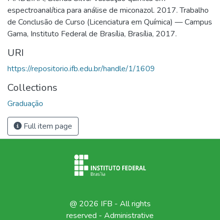
espectroanalítica para análise de miconazol. 2017. Trabalho
de Conclusão de Curso (Licenciatura em Química) — Campus
Gama, Instituto Federal de Brasília, Brasília, 2017.
URI
https://repositorio.ifb.edu.br/handle/1/1609
Collections
Graduação
Full item page
@ 2026 IFB - All rights
reserved -
Administrative