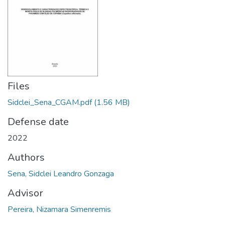
Files
Sidclei_Sena_CGAM.pdf
(1.56 MB)
Defense date
2022
Authors
Sena, Sidclei Leandro Gonzaga
Advisor
Pereira, Nizamara Simenremis