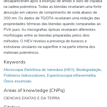
desapareceram após a inserção de amido e óleo de copaíba
na cadeia polimérica. Todas as blendas revelaram uma forte
absorção em valores de comprimento de onda abaixo de
300 nm. Os dados de TG/DTA revelaram uma redução das
propriedades térmicas das blendas quando comparadas ao
PVA puro. As micrografias ópticas revelaram diferentes
morfologias entre as blendas preparadas pelos dois
métodos. O MEV revelou a presença de buracos e
estruturas circulares na superfície e na parte interna dos
materiais poliméricos.
Keywords
Microscopia Eletrônica de Varredura (MEV)
,
Biodegradação
,
Polímeros hidrossolúveis
,
Espectroscopia infravermelha
,
Óleos essenciais
Areas of knowledge (CNPq)
CIENCIAS EXATAS E DA TERRA