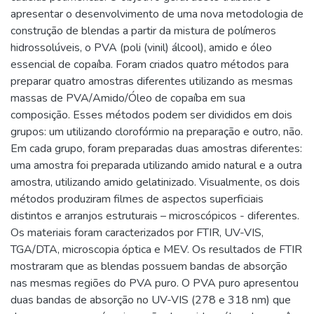
apresentar o desenvolvimento de uma nova metodologia de
construção de blendas a partir da mistura de polímeros
hidrossolúveis, o PVA (poli (vinil) álcool), amido e óleo
essencial de copaíba. Foram criados quatro métodos para
preparar quatro amostras diferentes utilizando as mesmas
massas de PVA/Amido/Óleo de copaíba em sua
composição. Esses métodos podem ser divididos em dois
grupos: um utilizando clorofórmio na preparação e outro, não.
Em cada grupo, foram preparadas duas amostras diferentes:
uma amostra foi preparada utilizando amido natural e a outra
amostra, utilizando amido gelatinizado. Visualmente, os dois
métodos produziram filmes de aspectos superficiais
distintos e arranjos estruturais – microscópicos - diferentes.
Os materiais foram caracterizados por FTIR, UV-VIS,
TGA/DTA, microscopia óptica e MEV. Os resultados de FTIR
mostraram que as blendas possuem bandas de absorção
nas mesmas regiões do PVA puro. O PVA puro apresentou
duas bandas de absorção no UV-VIS (278 e 318 nm) que