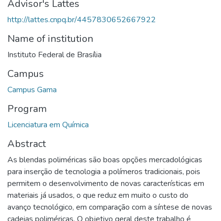
Advisor's Lattes
http://lattes.cnpq.br/4457830652667922
Name of institution
Instituto Federal de Brasília
Campus
Campus Gama
Program
Licenciatura em Química
Abstract
As blendas poliméricas são boas opções mercadológicas
para inserção de tecnologia a polímeros tradicionais, pois
permitem o desenvolvimento de novas características em
materiais já usados, o que reduz em muito o custo do
avanço tecnológico, em comparação com a síntese de novas
cadeias poliméricas. O objetivo geral deste trabalho é