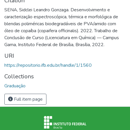
Citation
SENA, Sidclei Leandro Gonzaga. Desenvolvimento e
caracterização espectroscópica, térmica e morfológica de
blendas poliméricas biodegradáveis de PVA/amido com
óleo de copaíba (copaifera officinalis). 2022. Trabalho de
Conclusão de Curso (Licenciatura em Química) — Campus
Gama, Instituto Federal de Brasília, Brasília, 2022.
URI
https://repositorio.ifb.edu.br/handle/1/1560
Collections
Graduação
Full item page