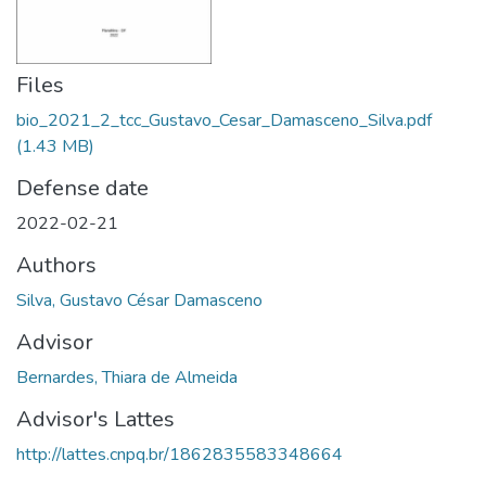
Files
bio_2021_2_tcc_Gustavo_Cesar_Damasceno_Silva.pdf
(1.43 MB)
Defense date
2022-02-21
Authors
Silva, Gustavo César Damasceno
Advisor
Bernardes, Thiara de Almeida
Advisor's Lattes
http://lattes.cnpq.br/1862835583348664