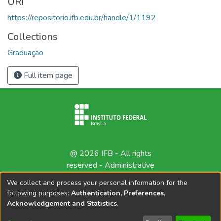
URI
https://repositorio.ifb.edu.br/handle/1/1192
Collections
Graduação
Full item page
@ 2026 IFB - All rights
reserved -
Administrative
contact
We collect and process your personal information for the
following purposes:
Authentication, Preferences,
Acknowledgement and Statistics
.