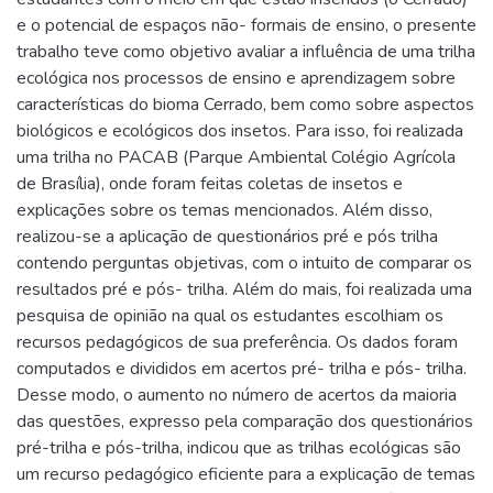
e o potencial de espaços não- formais de ensino, o presente
trabalho teve como objetivo avaliar a influência de uma trilha
ecológica nos processos de ensino e aprendizagem sobre
características do bioma Cerrado, bem como sobre aspectos
biológicos e ecológicos dos insetos. Para isso, foi realizada
uma trilha no PACAB (Parque Ambiental Colégio Agrícola
de Brasília), onde foram feitas coletas de insetos e
explicações sobre os temas mencionados. Além disso,
realizou-se a aplicação de questionários pré e pós trilha
contendo perguntas objetivas, com o intuito de comparar os
resultados pré e pós- trilha. Além do mais, foi realizada uma
pesquisa de opinião na qual os estudantes escolhiam os
recursos pedagógicos de sua preferência. Os dados foram
computados e divididos em acertos pré- trilha e pós- trilha.
Desse modo, o aumento no número de acertos da maioria
das questões, expresso pela comparação dos questionários
pré-trilha e pós-trilha, indicou que as trilhas ecológicas são
um recurso pedagógico eficiente para a explicação de temas