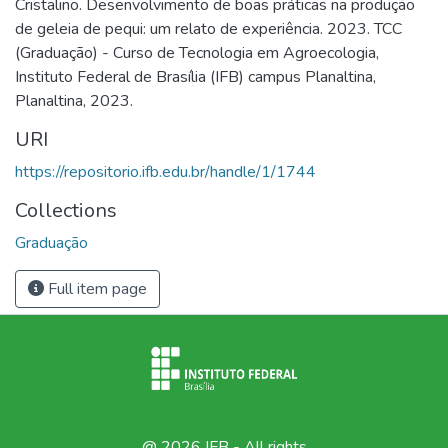
Cristalino. Desenvolvimento de boas práticas na produção
de geleia de pequi: um relato de experiência. 2023. TCC
(Graduação) - Curso de Tecnologia em Agroecologia,
Instituto Federal de Brasília (IFB) campus Planaltina,
Planaltina, 2023.
URI
https://repositorio.ifb.edu.br/handle/1/1744
Collections
Graduação
Full item page
@ 2026 IFB - All rights