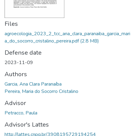
Files
agroecologia_2023_2_tcc_ana_clara_paranaiba_garcia_mari
a_do_socorro_cristalino_pereira.pdf
(2.8 MB)
Defense date
2023-11-09
Authors
Garcia, Ana Clara Paranaíba
Pereira, Maria do Socorro Cristalino
Advisor
Petracco, Paula
Advisor's Lattes
http://lattes.cnpq.br/3908195729194254