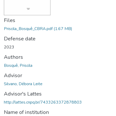
Files
Priscila_Bosquê_CBRA.pdf
(1.67 MB)
Defense date
2023
Authors
Bosquê, Priscila
Advisor
Silvano, Débora Leite
Advisor's Lattes
http://lattes.cnpq.br/7433263372878803
Name of institution