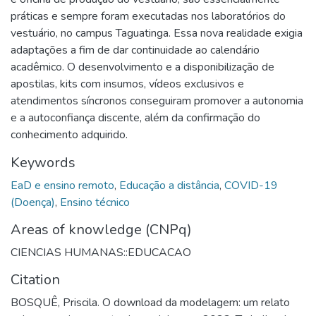
práticas e sempre foram executadas nos laboratórios do
vestuário, no campus Taguatinga. Essa nova realidade exigia
adaptações a fim de dar continuidade ao calendário
acadêmico. O desenvolvimento e a disponibilização de
apostilas, kits com insumos, vídeos exclusivos e
atendimentos síncronos conseguiram promover a autonomia
e a autoconfiança discente, além da confirmação do
conhecimento adquirido.
Keywords
EaD e ensino remoto
,
Educação a distância
,
COVID-19
(Doença)
,
Ensino técnico
Areas of knowledge (CNPq)
CIENCIAS HUMANAS::EDUCACAO
Citation
BOSQUÊ, Priscila. O download da modelagem: um relato