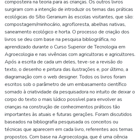
composteira na teoria para as crianças. Os outros livros
surgiram com a intenção de introduzir os temas das práticas
ecológicas do Sítio Geranium às escolas visitantes, que são:
compostagem/minhocário, agrofloresta, abelhas nativas,
saneamento ecológico e horta. O processo de criação dos
livros se deu com base na pesquisa bibliográfica, no
aprendizado durante o Curso Superior de Tecnologia em
Agroecologia e nas vivências com agricultoras e agricultores.
Após a escrita de cada um deles, teve-se a revisão do
texto, o desenho e pintura das ilustrações e, por último, a
diagramação com o web designer. Todos os livros foram
escritos sob o parâmetro de um embasamento científico
somado à criatividade da pesquisadora no intuito de deixar o
corpo do texto o mais lúdico possível para envolver as
crianças na construção de conhecimentos práticos tão
importantes às atuais e futuras gerações. Foram discutidos
baseados na bibliografia pesquisada os conceitos ou
técnicas que aparecem em cada livro, referentes aos temas
propostos. Com base na Agroecologia, que é uma ciência