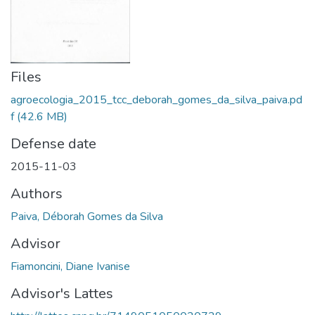
Files
agroecologia_2015_tcc_deborah_gomes_da_silva_paiva.pd
f
(42.6 MB)
Defense date
2015-11-03
Authors
Paiva, Déborah Gomes da Silva
Advisor
Fiamoncini, Diane Ivanise
Advisor's Lattes