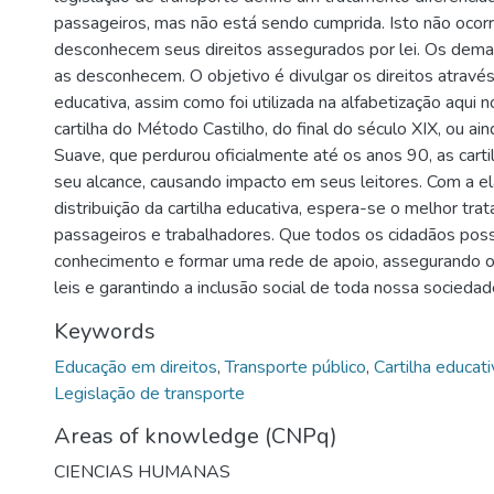
passageiros, mas não está sendo cumprida. Isto não ocorr
desconhecem seus direitos assegurados por lei. Os dem
as desconhecem. O objetivo é divulgar os direitos através
educativa, assim como foi utilizada na alfabetização aqui n
cartilha do Método Castilho, do final do século XIX, ou ain
Suave, que perdurou oficialmente até os anos 90, as carti
seu alcance, causando impacto em seus leitores. Com a e
distribuição da cartilha educativa, espera-se o melhor tr
passageiros e trabalhadores. Que todos os cidadãos po
conhecimento e formar uma rede de apoio, assegurando 
leis e garantindo a inclusão social de toda nossa sociedad
Keywords
Educação em direitos
,
Transporte público
,
Cartilha educati
Legislação de transporte
Areas of knowledge (CNPq)
CIENCIAS HUMANAS