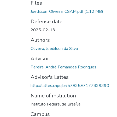
Files
Joedilson_Oliveira_CSAM.pdf
(1.12 MB)
Defense date
2025-02-13
Authors
Oliveira, Joedilson da Silva
Advisor
Pereira, André Fernandes Rodrigues
Advisor's Lattes
http://lattes.cnpq.br/5793597177839390
Name of institution
Instituto Federal de Brasília
Campus