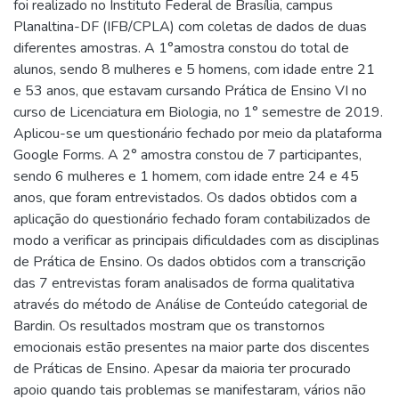
foi realizado no Instituto Federal de Brasília, campus
Planaltina-DF (IFB/CPLA) com coletas de dados de duas
diferentes amostras. A 1°amostra constou do total de
alunos, sendo 8 mulheres e 5 homens, com idade entre 21
e 53 anos, que estavam cursando Prática de Ensino VI no
curso de Licenciatura em Biologia, no 1° semestre de 2019.
Aplicou-se um questionário fechado por meio da plataforma
Google Forms. A 2° amostra constou de 7 participantes,
sendo 6 mulheres e 1 homem, com idade entre 24 e 45
anos, que foram entrevistados. Os dados obtidos com a
aplicação do questionário fechado foram contabilizados de
modo a verificar as principais dificuldades com as disciplinas
de Prática de Ensino. Os dados obtidos com a transcrição
das 7 entrevistas foram analisados de forma qualitativa
através do método de Análise de Conteúdo categorial de
Bardin. Os resultados mostram que os transtornos
emocionais estão presentes na maior parte dos discentes
de Práticas de Ensino. Apesar da maioria ter procurado
apoio quando tais problemas se manifestaram, vários não