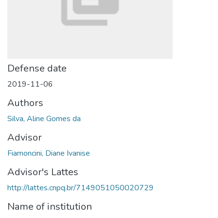
Defense date
2019-11-06
Authors
Silva, Aline Gomes da
Advisor
Fiamoncini, Diane Ivanise
Advisor's Lattes
http://lattes.cnpq.br/7149051050020729
Name of institution