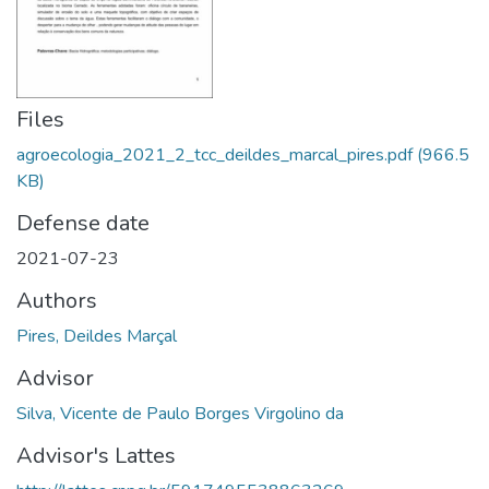
Files
agroecologia_2021_2_tcc_deildes_marcal_pires.pdf
(966.5
KB)
Defense date
2021-07-23
Authors
Pires, Deildes Marçal
Advisor
Silva, Vicente de Paulo Borges Virgolino da
Advisor's Lattes