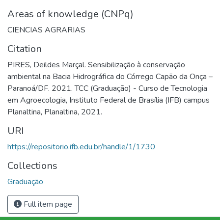
Areas of knowledge (CNPq)
CIENCIAS AGRARIAS
Citation
PIRES, Deildes Marçal. Sensibilização à conservação
ambiental na Bacia Hidrográfica do Córrego Capão da Onça –
Paranoá/DF. 2021. TCC (Graduação) - Curso de Tecnologia
em Agroecologia, Instituto Federal de Brasília (IFB) campus
Planaltina, Planaltina, 2021.
URI
https://repositorio.ifb.edu.br/handle/1/1730
Collections
Graduação
Full item page