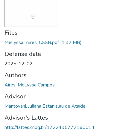
Files
Mellyssa_Aires_CSSB.pdf
(1.82 MB)
Defense date
2025-12-02
Authors
Aires, Mellyssa Campos
Advisor
Mantovani, Juliana Estanislau de Ataíde
Advisor's Lattes
http://lattes.cnpq.br/1722495772160014