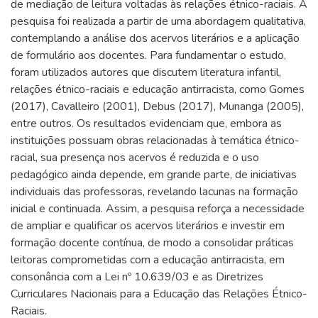
de mediação de leitura voltadas às relações étnico-raciais. A
pesquisa foi realizada a partir de uma abordagem qualitativa,
contemplando a análise dos acervos literários e a aplicação
de formulário aos docentes. Para fundamentar o estudo,
foram utilizados autores que discutem literatura infantil,
relações étnico-raciais e educação antirracista, como Gomes
(2017), Cavalleiro (2001), Debus (2017), Munanga (2005),
entre outros. Os resultados evidenciam que, embora as
instituições possuam obras relacionadas à temática étnico-
racial, sua presença nos acervos é reduzida e o uso
pedagógico ainda depende, em grande parte, de iniciativas
individuais das professoras, revelando lacunas na formação
inicial e continuada. Assim, a pesquisa reforça a necessidade
de ampliar e qualificar os acervos literários e investir em
formação docente contínua, de modo a consolidar práticas
leitoras comprometidas com a educação antirracista, em
consonância com a Lei nº 10.639/03 e as Diretrizes
Curriculares Nacionais para a Educação das Relações Étnico-
Raciais.