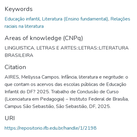
Keywords
Educação infantil
,
Literatura (Ensino fundamental)
,
Relações
raciais na literatura
Areas of knowledge (CNPq)
LINGUISTICA, LETRAS E ARTES::LETRAS::LITERATURA
BRASILEIRA
Citation
AIRES, Mellyssa Campos. Infância, literatura e negritude: o
que contam os acervos das escolas públicas de Educação
Infantil do DF? 2025. Trabalho de Conclusão de Curso
(Licenciatura em Pedagogia) – Instituto Federal de Brasília,
Campus São Sebastião, São Sebastião, DF, 2025.
URI
https://repositorio.ifb.edu.br/handle/1/2198