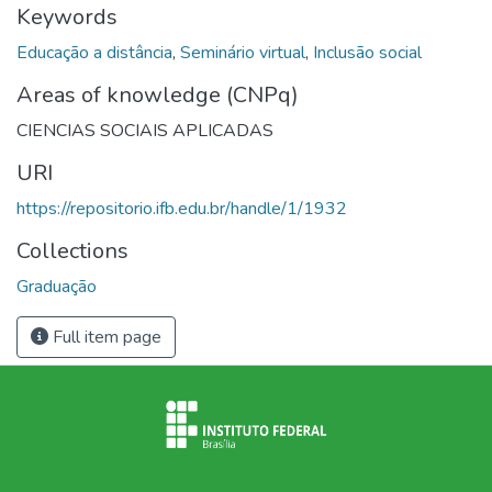
Keywords
Educação a distância
,
Seminário virtual
,
Inclusão social
Areas of knowledge (CNPq)
CIENCIAS SOCIAIS APLICADAS
URI
https://repositorio.ifb.edu.br/handle/1/1932
Collections
Graduação
Full item page