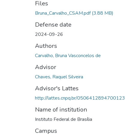
Files
Bruna_Carvalho_CSAM.pdf
(3.88 MB)
Defense date
2024-09-26
Authors
Carvalho, Bruna Vasconcelos de
Advisor
Chaves, Raquel Silveira
Advisor's Lattes
http://lattes.cnpq.br/0506412894700123
Name of institution
Instituto Federal de Brasília
Campus