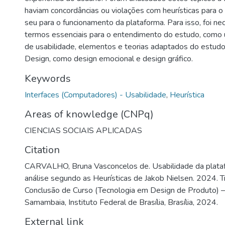
haviam concordâncias ou violações com heurísticas para 
seu para o funcionamento da plataforma. Para isso, foi ne
termos essenciais para o entendimento do estudo, como u
de usabilidade, elementos e teorias adaptados do estud
Design, como design emocional e design gráfico.
Keywords
Interfaces (Computadores) - Usabilidade
,
Heurística
Areas of knowledge (CNPq)
CIENCIAS SOCIAIS APLICADAS
Citation
CARVALHO, Bruna Vasconcelos de. Usabilidade da plata
análise segundo as Heurísticas de Jakob Nielsen. 2024. T
Conclusão de Curso (Tecnologia em Design de Produto) 
Samambaia, Instituto Federal de Brasília, Brasília, 2024.
External link