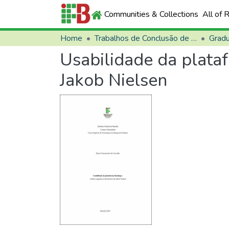
Communities & Collections
All of 
Home
Trabalhos de Conclusão de Curso (TCCs)
Grad
Usabilidade da plataf
Jakob Nielsen