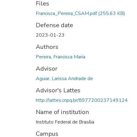
Files
Francisca_Pereira_CSAM.pdf
(255.63 KB)
Defense date
2023-01-23
Authors
Pereira, Francisca Maria
Advisor
Aguiar, Larissa Andrade de
Advisor's Lattes
http://lattes.cnpq.br/8977200237149124
Name of institution
Instituto Federal de Brasília
Campus