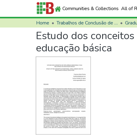
Communities & Collections
All of 
Home
Trabalhos de Conclusão de Curso (TCCs)
Grad
Estudo dos conceitos 
educação básica