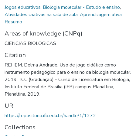
Jogos educativos
,
Biologia molecular - Estudo e ensino
,
Atividades criativas na sala de aula
,
Aprendizagem ativa
,
Resumo
Areas of knowledge (CNPq)
CIENCIAS BIOLOGICAS
Citation
REHEM, Delma Andrade. Uso de jogo didático como
instrumento pedagógico para o ensino da biologia molecular.
2019. TCC (Graduação) - Curso de Licenciatura em Biologia,
Instituto Federal de Brasília (IFB) campus Planaltina,
Planaltina, 2019.
URI
https://repositorio.ifb.edu.br/handle/1/1373
Collections