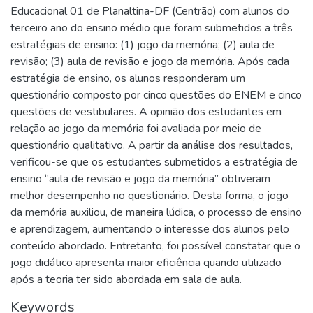
Educacional 01 de Planaltina-DF (Centrão) com alunos do
terceiro ano do ensino médio que foram submetidos a três
estratégias de ensino: (1) jogo da memória; (2) aula de
revisão; (3) aula de revisão e jogo da memória. Após cada
estratégia de ensino, os alunos responderam um
questionário composto por cinco questões do ENEM e cinco
questões de vestibulares. A opinião dos estudantes em
relação ao jogo da memória foi avaliada por meio de
questionário qualitativo. A partir da análise dos resultados,
verificou-se que os estudantes submetidos a estratégia de
ensino “aula de revisão e jogo da memória” obtiveram
melhor desempenho no questionário. Desta forma, o jogo
da memória auxiliou, de maneira lúdica, o processo de ensino
e aprendizagem, aumentando o interesse dos alunos pelo
conteúdo abordado. Entretanto, foi possível constatar que o
jogo didático apresenta maior eficiência quando utilizado
após a teoria ter sido abordada em sala de aula.
Keywords