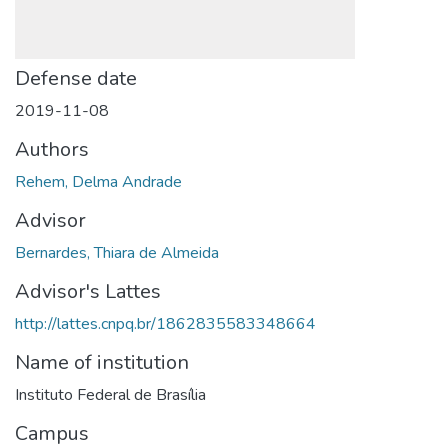
Defense date
2019-11-08
Authors
Rehem, Delma Andrade
Advisor
Bernardes, Thiara de Almeida
Advisor's Lattes
http://lattes.cnpq.br/1862835583348664
Name of institution
Instituto Federal de Brasília
Campus