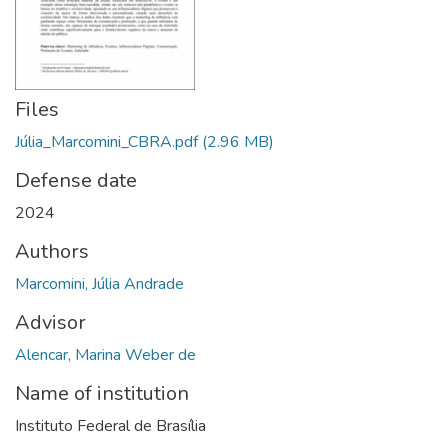
Files
Júlia_Marcomini_CBRA.pdf
(2.96 MB)
Defense date
2024
Authors
Marcomini, Júlia Andrade
Advisor
Alencar, Marina Weber de
Name of institution
Instituto Federal de Brasília