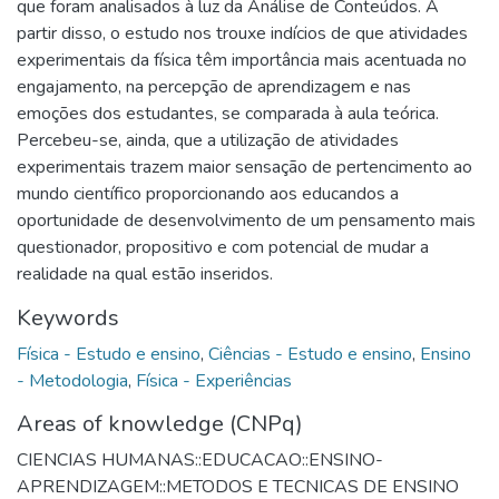
que foram analisados à luz da Análise de Conteúdos. A
partir disso, o estudo nos trouxe indícios de que atividades
experimentais da física têm importância mais acentuada no
engajamento, na percepção de aprendizagem e nas
emoções dos estudantes, se comparada à aula teórica.
Percebeu-se, ainda, que a utilização de atividades
experimentais trazem maior sensação de pertencimento ao
mundo científico proporcionando aos educandos a
oportunidade de desenvolvimento de um pensamento mais
questionador, propositivo e com potencial de mudar a
realidade na qual estão inseridos.
Keywords
Física - Estudo e ensino
,
Ciências - Estudo e ensino
,
Ensino
- Metodologia
,
Física - Experiências
Areas of knowledge (CNPq)
CIENCIAS HUMANAS::EDUCACAO::ENSINO-
APRENDIZAGEM::METODOS E TECNICAS DE ENSINO