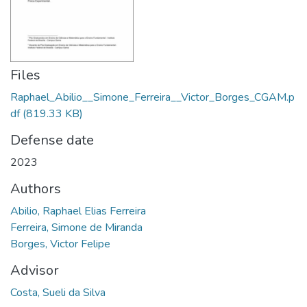
Files
Raphael_Abilio__Simone_Ferreira__Victor_Borges_CGAM.p
df
(819.33 KB)
Defense date
2023
Authors
Abilio, Raphael Elias Ferreira
Ferreira, Simone de Miranda
Borges, Victor Felipe
Advisor
Costa, Sueli da Silva