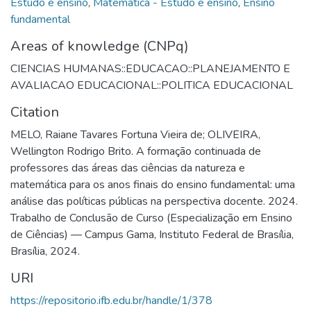
Estudo e ensino
,
Matemática - Estudo e ensino
,
Ensino
fundamental
Areas of knowledge (CNPq)
CIENCIAS HUMANAS::EDUCACAO::PLANEJAMENTO E
AVALIACAO EDUCACIONAL::POLITICA EDUCACIONAL
Citation
MELO, Raiane Tavares Fortuna Vieira de; OLIVEIRA,
Wellington Rodrigo Brito. A formação continuada de
professores das áreas das ciências da natureza e
matemática para os anos finais do ensino fundamental: uma
análise das políticas públicas na perspectiva docente. 2024.
Trabalho de Conclusão de Curso (Especialização em Ensino
de Ciências) — Campus Gama, Instituto Federal de Brasília,
Brasília, 2024.
URI
https://repositorio.ifb.edu.br/handle/1/378