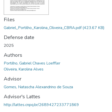
Files
Gabriel_Portilho_Karolina_Oliveira_CBRA.pdf
(423.67 KB)
Defense date
2025
Authors
Portilho, Gabriel Chaves Loeffler
Oliveira, Karolina Alves
Advisor
Gomes, Natascha Alexandrino de Souza
Advisor's Lattes
http://lattes.cnpq.br/2689427233771869