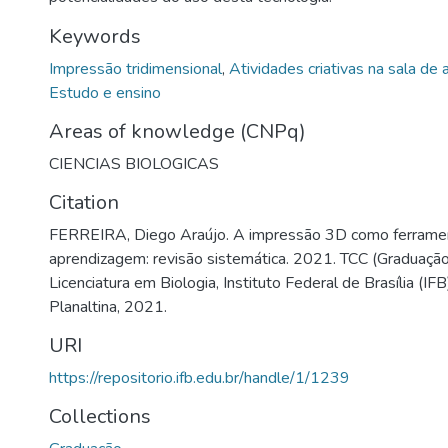
Keywords
Impressão tridimensional
,
Atividades criativas na sala de 
Estudo e ensino
Areas of knowledge (CNPq)
CIENCIAS BIOLOGICAS
Citation
FERREIRA, Diego Araújo. A impressão 3D como ferramen
aprendizagem: revisão sistemática. 2021. TCC (Graduação
Licenciatura em Biologia, Instituto Federal de Brasília (IF
Planaltina, 2021.
URI
https://repositorio.ifb.edu.br/handle/1/1239
Collections