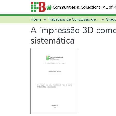
Communities & Collections
All of 
Home
Trabalhos de Conclusão de Curso (TCCs)
Grad
A impressão 3D como 
sistemática