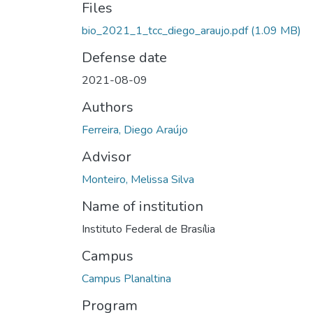
Files
bio_2021_1_tcc_diego_araujo.pdf
(1.09 MB)
Defense date
2021-08-09
Authors
Ferreira, Diego Araújo
Advisor
Monteiro, Melissa Silva
Name of institution
Instituto Federal de Brasília
Campus
Campus Planaltina
Program