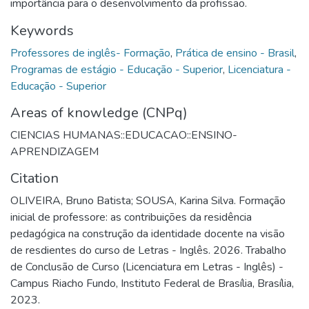
importância para o desenvolvimento da profissão.
Keywords
Professores de inglês- Formação
,
Prática de ensino - Brasil
,
Programas de estágio - Educação - Superior
,
Licenciatura -
Educação - Superior
Areas of knowledge (CNPq)
CIENCIAS HUMANAS::EDUCACAO::ENSINO-
APRENDIZAGEM
Citation
OLIVEIRA, Bruno Batista; SOUSA, Karina Silva. Formação
inicial de professore: as contribuições da residência
pedagógica na construção da identidade docente na visão
de resdientes do curso de Letras - Inglês. 2026. Trabalho
de Conclusão de Curso (Licenciatura em Letras - Inglês) -
Campus Riacho Fundo, Instituto Federal de Brasília, Brasília,
2023.