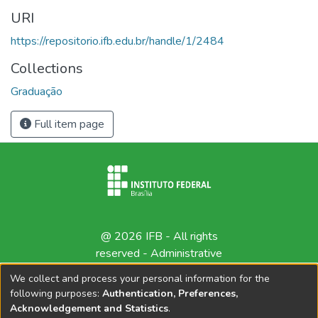
URI
https://repositorio.ifb.edu.br/handle/1/2484
Collections
Graduação
Full item page
@ 2026 IFB - All rights
reserved -
Administrative
contact
We collect and process your personal information for the
following purposes:
Authentication, Preferences,
Acknowledgement and Statistics
.