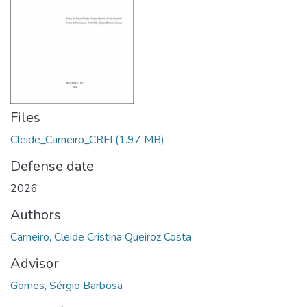
Files
Cleide_Carneiro_CRFI
(1.97 MB)
Defense date
2026
Authors
Carneiro, Cleide Cristina Queiroz Costa
Advisor
Gomes, Sérgio Barbosa