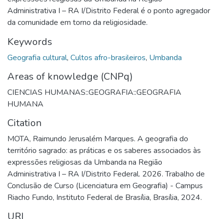
Administrativa I – RA I/Distrito Federal é o ponto agregador
da comunidade em torno da religiosidade.
Keywords
Geografia cultural
,
Cultos afro-brasileiros
,
Umbanda
Areas of knowledge (CNPq)
CIENCIAS HUMANAS::GEOGRAFIA::GEOGRAFIA
HUMANA
Citation
MOTA, Raimundo Jerusalém Marques. A geografia do
território sagrado: as práticas e os saberes associados às
expressões religiosas da Umbanda na Região
Administrativa I – RA I/Distrito Federal. 2026. Trabalho de
Conclusão de Curso (Licenciatura em Geografia) - Campus
Riacho Fundo, Instituto Federal de Brasília, Brasília, 2024.
URI