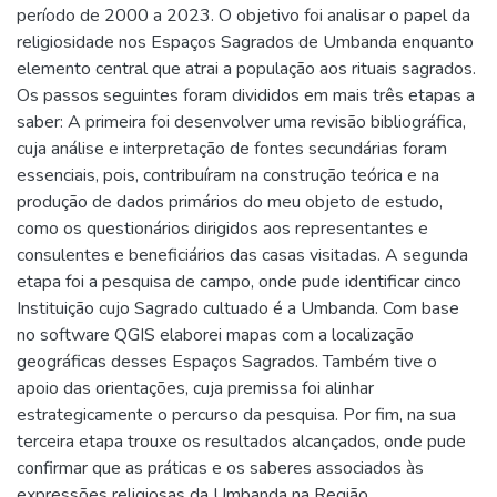
período de 2000 a 2023. O objetivo foi analisar o papel da
religiosidade nos Espaços Sagrados de Umbanda enquanto
elemento central que atrai a população aos rituais sagrados.
Os passos seguintes foram divididos em mais três etapas a
saber: A primeira foi desenvolver uma revisão bibliográfica,
cuja análise e interpretação de fontes secundárias foram
essenciais, pois, contribuíram na construção teórica e na
produção de dados primários do meu objeto de estudo,
como os questionários dirigidos aos representantes e
consulentes e beneficiários das casas visitadas. A segunda
etapa foi a pesquisa de campo, onde pude identificar cinco
Instituição cujo Sagrado cultuado é a Umbanda. Com base
no software QGIS elaborei mapas com a localização
geográficas desses Espaços Sagrados. Também tive o
apoio das orientações, cuja premissa foi alinhar
estrategicamente o percurso da pesquisa. Por fim, na sua
terceira etapa trouxe os resultados alcançados, onde pude
confirmar que as práticas e os saberes associados às
expressões religiosas da Umbanda na Região