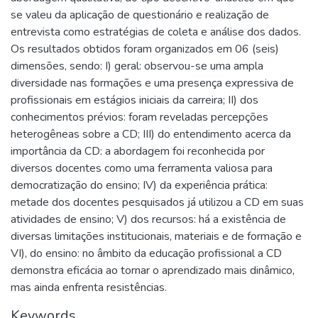
se valeu da aplicação de questionário e realização de
entrevista como estratégias de coleta e análise dos dados.
Os resultados obtidos foram organizados em 06 (seis)
dimensões, sendo: I) geral: observou-se uma ampla
diversidade nas formações e uma presença expressiva de
profissionais em estágios iniciais da carreira; II) dos
conhecimentos prévios: foram reveladas percepções
heterogêneas sobre a CD; III) do entendimento acerca da
importância da CD: a abordagem foi reconhecida por
diversos docentes como uma ferramenta valiosa para
democratização do ensino; IV) da experiência prática:
metade dos docentes pesquisados já utilizou a CD em suas
atividades de ensino; V) dos recursos: há a existência de
diversas limitações institucionais, materiais e de formação e
VI), do ensino: no âmbito da educação profissional a CD
demonstra eficácia ao tornar o aprendizado mais dinâmico,
mas ainda enfrenta resistências.
Keywords