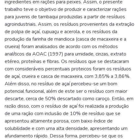
ingredientes em rações para peixes. Assim, o presente
trabalho teve o objetivo de produzir e caracterizar rações
para juvenis de tambaqui produzidas a partir de resíduos
agroindustriais. Assim, os resíduos provenientes da extração
de polpa de açaí, cupuaçu e acerola, e os resíduos da
produção da farinha de mandioca (casca de macaxeira e a
crueira) foram analisados de acordo com os métodos
analíticos da AOAC (1997) para umidade, cinzas, extrato
etéreo, proteínas e fibras. Os resíduos que se destacaram
com consideráveis percentuais proteicos foram os resíduos
de açaí, crueira e casca de macaxeira, com 3,85% a 3,86%.
Além disso, no resíduo de açaí percebeu-se um bom
potencial funcional, além de este ser o resíduo com maior
descarte, cerca de 50% descartado como caroço. Então, em
razão disso, com o resíduo de açaí foi realizada a produção
de uma ração com inclusão de 10% de resíduo que se
apresentou altamente porosa, com baixo índice de
solubilidade e com uma alta densidade, apresentando um
afundamento rápido. Dessa forma, percebeu-se que os