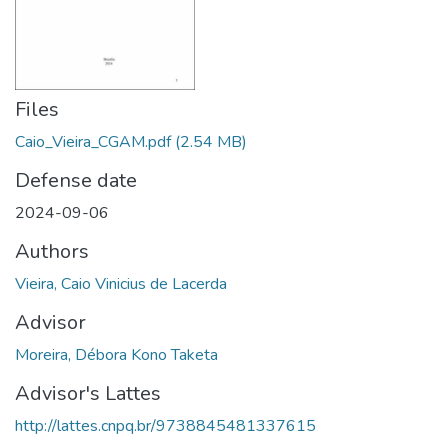
Files
Caio_Vieira_CGAM.pdf
(2.54 MB)
Defense date
2024-09-06
Authors
Vieira, Caio Vinicius de Lacerda
Advisor
Moreira, Débora Kono Taketa
Advisor's Lattes
http://lattes.cnpq.br/9738845481337615