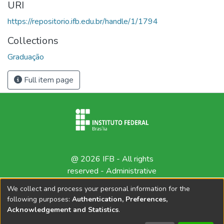
URI
https://repositorio.ifb.edu.br/handle/1/1794
Collections
Graduação
Full item page
@ 2026 IFB - All rights
reserved -
Administrative
contact
We collect and process your personal information for the
following purposes:
Authentication, Preferences,
Acknowledgement and Statistics
.