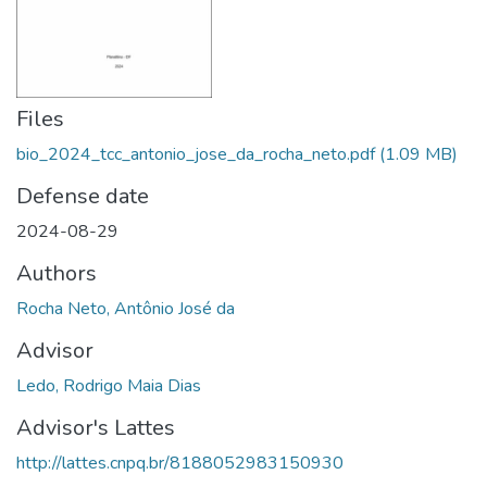
Files
bio_2024_tcc_antonio_jose_da_rocha_neto.pdf
(1.09 MB)
Defense date
2024-08-29
Authors
Rocha Neto, Antônio José da
Advisor
Ledo, Rodrigo Maia Dias
Advisor's Lattes
http://lattes.cnpq.br/8188052983150930