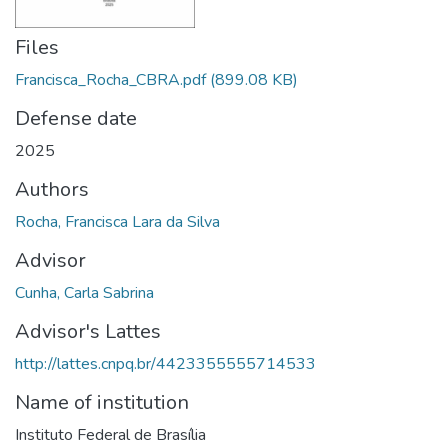
Files
Francisca_Rocha_CBRA.pdf
(899.08 KB)
Defense date
2025
Authors
Rocha, Francisca Lara da Silva
Advisor
Cunha, Carla Sabrina
Advisor's Lattes
http://lattes.cnpq.br/4423355555714533
Name of institution
Instituto Federal de Brasília