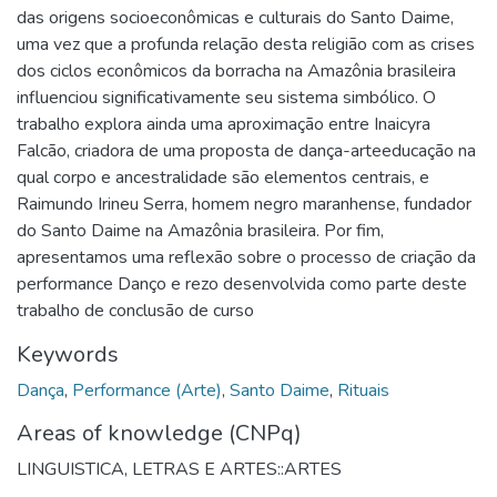
das origens socioeconômicas e culturais do Santo Daime,
uma vez que a profunda relação desta religião com as crises
dos ciclos econômicos da borracha na Amazônia brasileira
influenciou significativamente seu sistema simbólico. O
trabalho explora ainda uma aproximação entre Inaicyra
Falcão, criadora de uma proposta de dança-arteeducação na
qual corpo e ancestralidade são elementos centrais, e
Raimundo Irineu Serra, homem negro maranhense, fundador
do Santo Daime na Amazônia brasileira. Por fim,
apresentamos uma reflexão sobre o processo de criação da
performance Danço e rezo desenvolvida como parte deste
trabalho de conclusão de curso
Keywords
Dança
,
Performance (Arte)
,
Santo Daime
,
Rituais
Areas of knowledge (CNPq)
LINGUISTICA, LETRAS E ARTES::ARTES