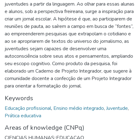
juventudes a partir da linguagem. Ao olhar para essas alunas
e alunos, sob a perspectiva freireana, surge a inspiração para
criar um jornal escolar. A hipótese é que, ao participarem de
reuniões de pauta, ao saírem a campo em busca de “fontes”,
ao empreenderem pesquisas que extrapolam o cotidiano e
ao se apropriarem de textos do universo do jornalismo, as
juventudes sejam capazes de desenvolver uma
autoconsciência sobre seus atos e pensamentos, ampliando
seu escopo cognitivo. Como produto da pesquisa, foi
elaborado um Caderno de Projeto Integrador, que sugere à
comunidade docente a confecção de um Projeto Integrador
para orientar a formatação do jornal.
Keywords
Educação profissional
,
Ensino médio integrado
,
Juventude
,
Prática educativa
Areas of knowledge (CNPq)
CIENCIAS HUMANAS::EDUCACAO