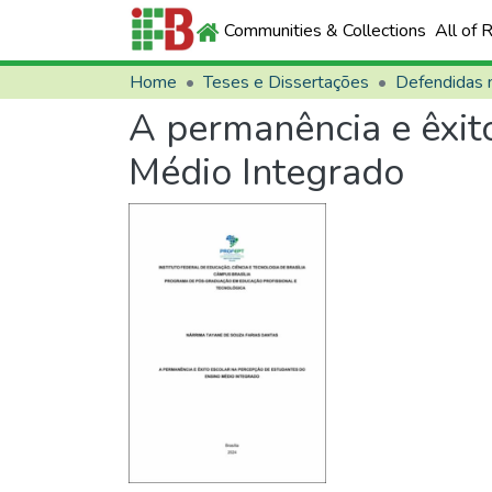
Communities & Collections
All of 
Home
Teses e Dissertações
A permanência e êxit
Médio Integrado