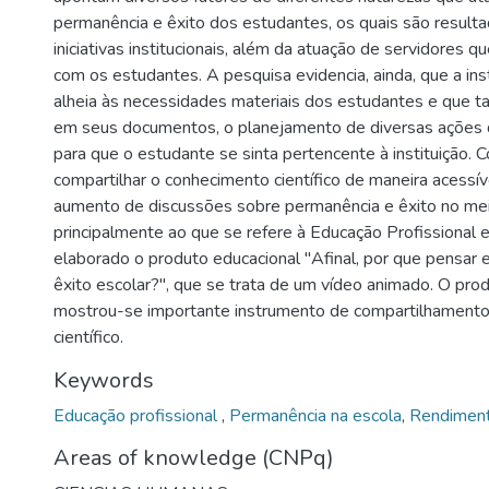
permanência e êxito dos estudantes, os quais são result
iniciativas institucionais, além da atuação de servidores 
com os estudantes. A pesquisa evidencia, ainda, que a ins
alheia às necessidades materiais dos estudantes e que 
em seus documentos, o planejamento de diversas ações 
para que o estudante se sinta pertencente à instituição.
compartilhar o conhecimento científico de maneira acessív
aumento de discussões sobre permanência e êxito no me
principalmente ao que se refere à Educação Profissional e 
elaborado o produto educacional "Afinal, por que pensar
êxito escolar?", que se trata de um vídeo animado. O pro
mostrou-se importante instrumento de compartilhament
científico.
Keywords
Educação profissional
,
Permanência na escola
,
Rendiment
Areas of knowledge (CNPq)