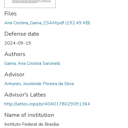
Files
Ana Cristina_Gama_CSAM.pdf
(192.49 KB)
Defense date
2024-09-19
Authors
Gama, Ana Cristina Sarcinelli
Advisor
Antunes, Joseleide Pereira da Silva
Advisor's Lattes
http://lattes.cnpq.br/4040178029091364
Name of institution
Instituto Federal de Brasília