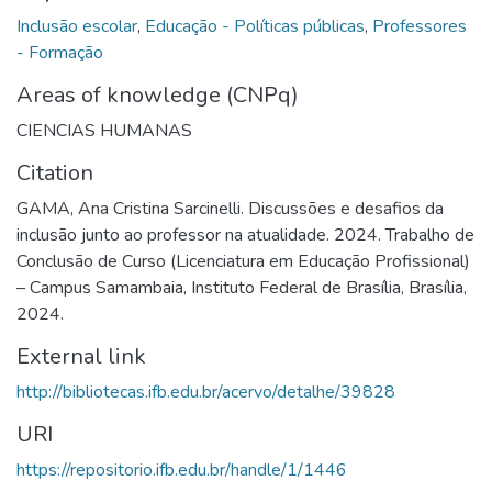
Inclusão escolar
,
Educação - Políticas públicas
,
Professores
- Formação
Areas of knowledge (CNPq)
CIENCIAS HUMANAS
Citation
GAMA, Ana Cristina Sarcinelli. Discussões e desafios da
inclusão junto ao professor na atualidade. 2024. Trabalho de
Conclusão de Curso (Licenciatura em Educação Profissional)
– Campus Samambaia, Instituto Federal de Brasília, Brasília,
2024.
External link
http://bibliotecas.ifb.edu.br/acervo/detalhe/39828
URI
https://repositorio.ifb.edu.br/handle/1/1446