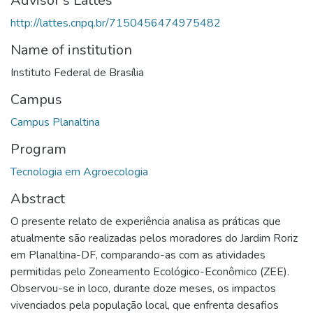
Advisor's Lattes
http://lattes.cnpq.br/7150456474975482
Name of institution
Instituto Federal de Brasília
Campus
Campus Planaltina
Program
Tecnologia em Agroecologia
Abstract
O presente relato de experiência analisa as práticas que
atualmente são realizadas pelos moradores do Jardim Roriz
em Planaltina-DF, comparando-as com as atividades
permitidas pelo Zoneamento Ecológico-Econômico (ZEE).
Observou-se in loco, durante doze meses, os impactos
vivenciados pela população local, que enfrenta desafios