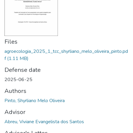
Files
agroecologia_2025_1_tcc_shyrliano_melo_oliveira_pinto.pd
f
(1.11 MB)
Defense date
2025-06-25
Authors
Pinto, Shyrliano Melo Oliveira
Advisor
Abreu, Viviane Evangelista dos Santos