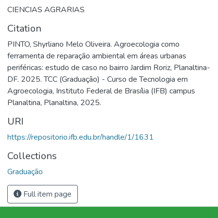
CIENCIAS AGRARIAS
Citation
PINTO, Shyrliano Melo Oliveira. Agroecologia como
ferramenta de reparação ambiental em áreas urbanas
periféricas: estudo de caso no bairro Jardim Roriz, Planaltina-
DF. 2025. TCC (Graduação) - Curso de Tecnologia em
Agroecologia, Instituto Federal de Brasília (IFB) campus
Planaltina, Planaltina, 2025.
URI
https://repositorio.ifb.edu.br/handle/1/1631
Collections
Graduação
Full item page