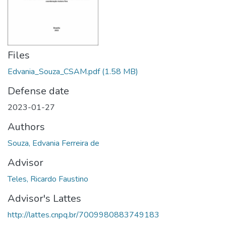
Files
Edvania_Souza_CSAM.pdf
(1.58 MB)
Defense date
2023-01-27
Authors
Souza, Edvania Ferreira de
Advisor
Teles, Ricardo Faustino
Advisor's Lattes
http://lattes.cnpq.br/7009980883749183