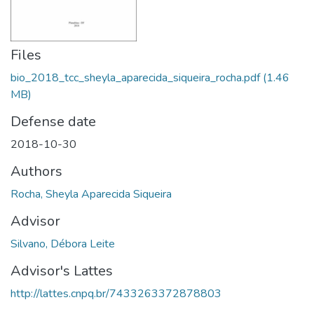
Files
bio_2018_tcc_sheyla_aparecida_siqueira_rocha.pdf
(1.46
MB)
Defense date
2018-10-30
Authors
Rocha, Sheyla Aparecida Siqueira
Advisor
Silvano, Débora Leite
Advisor's Lattes
http://lattes.cnpq.br/7433263372878803