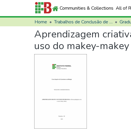
Communities & Collections
All of 
Home
Trabalhos de Conclusão de Curso (TCCs)
Grad
Aprendizagem criativa
uso do makey-makey