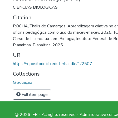
CIENCIAS BIOLOGICAS
Citation
ROCHA, Thalis de Camargos. Aprendizagem criativa no ens
oficina pedagógica com o uso do makey-makey. 2025. TC
Curso de Licenciatura em Biologia, Instituto Federal de Br
Planaltina, Planaltina, 2025.
URI
https://repositorio.ifb.edu.br/handle/1/2507
Collections
Graduação
Full item page
@ 2026 IFB - All rights reserved -
Administrative conta