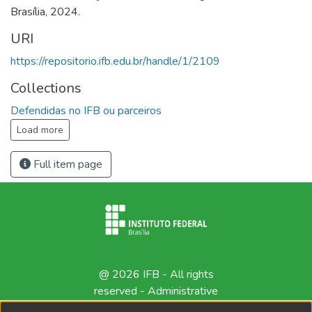
Brasília, 2024.
URI
https://repositorio.ifb.edu.br/handle/1/2109
Collections
Defendidas no IFB ou parceiros
Load more
Full item page
@ 2026 IFB - All rights
reserved -
Administrative
contact