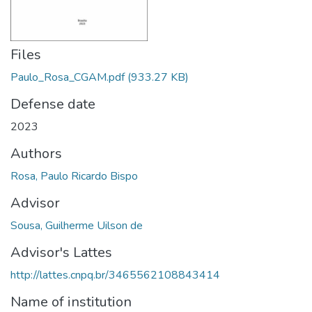
Files
Paulo_Rosa_CGAM.pdf
(933.27 KB)
Defense date
2023
Authors
Rosa, Paulo Ricardo Bispo
Advisor
Sousa, Guilherme Uilson de
Advisor's Lattes
http://lattes.cnpq.br/3465562108843414
Name of institution